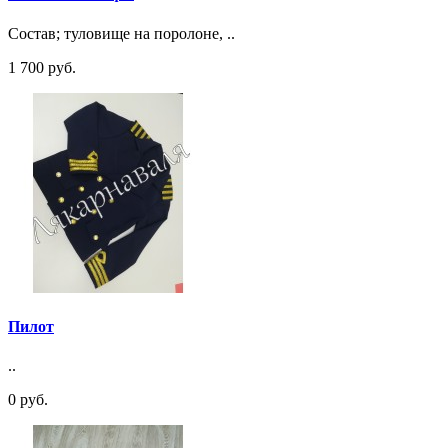
Состав; туловище на поролоне, ..
1 700 руб.
Пилот
..
0 руб.