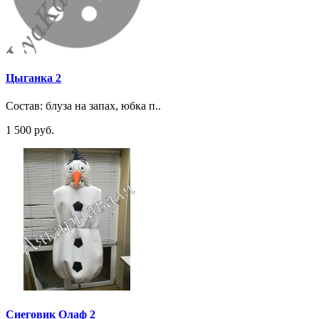
Цыганка 2
Состав: блуза на запах, юбка п..
1 500 руб.
Снеговик Олаф 2