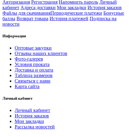
Авторизация
Регистрация
Напомнить пароль
Личный
кабинет
Адреса доставки
Мои закладки
История заказов
Файлы для скачивания
Периодические платежи
Бонусные
баллы
Возврат товара
История платежей
Подписка на
новости
Информация
Оптовые закупки
Отзывы наших клиентов
Фото-галерея
Условия проката
Доставка и оплата
Таблица размеров
Связаться с нами
Карта сайта
Личный кабинет
Личный кабинет
История заказов
Мои закладки
Рассылка новостей