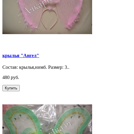
крылья "Ангел"
Состав: крылья,нимб. Размер: 3..
480 руб.
Купить