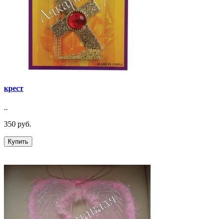
крест
..
350 руб.
Купить