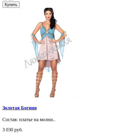
Купить
Золотая Богиня
Состав: платье на молни..
3 030 руб.