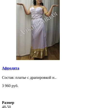
Афродита
Состав: платье с драпировкой н..
3 960 руб.
Размер
48-50